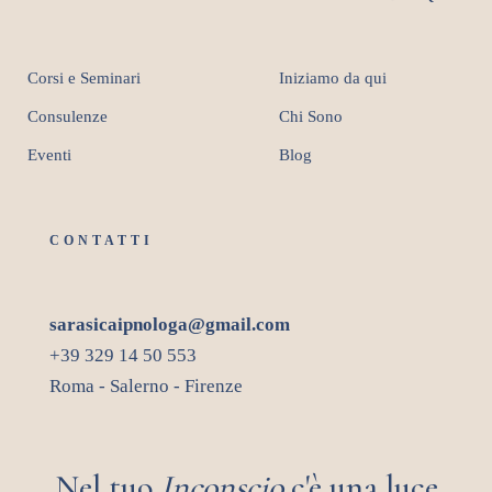
Corsi e Seminari
Iniziamo da qui
Consulenze
Chi Sono
Eventi
Blog
CONTATTI
sarasicaipnologa@gmail.com
+39 329 14 50 553
Roma - Salerno - Firenze
Nel tuo
Inconscio
c'è una luce