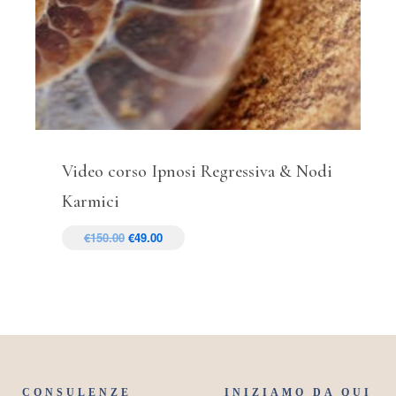
Video corso Ipnosi Regressiva & Nodi
Karmici
€
150.00
€
49.00
CONSULENZE
INIZIAMO DA QUI