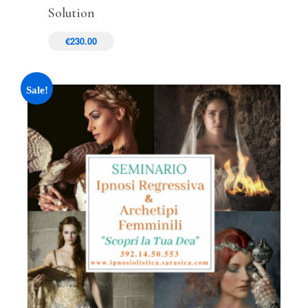
Solution
€
230.00
Sale!