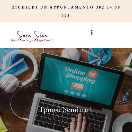
RICHIEDI UN APPUNTAMENTO 392 14 50
553
Ipnosi Seminari
VIEW CART