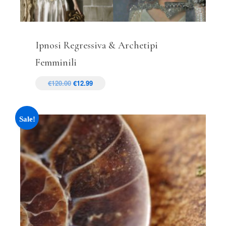
Ipnosi Regressiva & Archetipi
Femminili
€
120.00
€
12.99
Sale!