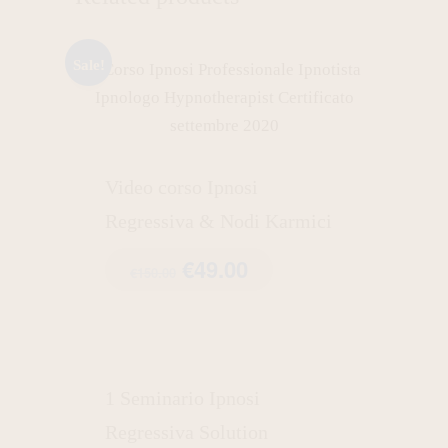
Sale!
Video corso Ipnosi
Regressiva & Nodi Karmici
€
49.00
€
150.00
1 Seminario Ipnosi
Regressiva Solution