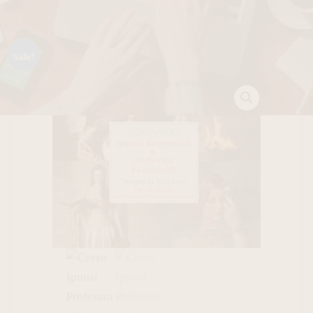
Sale!