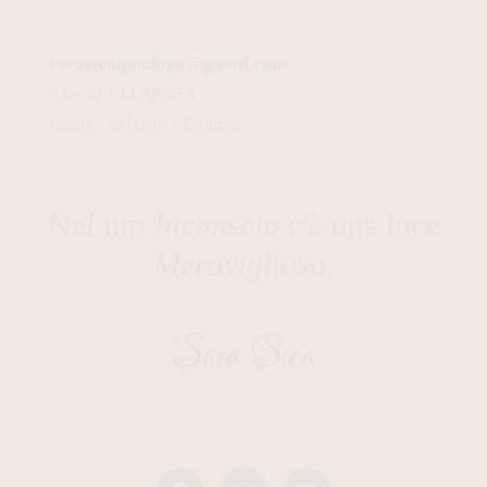
sarasicaipnologa@gmail.com
+39 329 14 50 553
Roma - Salerno - Firenze
Nel tuo
Inconscio
c'è una luce
Meravigliosa
.
Sara Sica