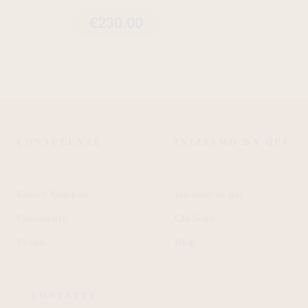
€
230.00
CONSULENZE
INIZIAMO DA QUI
Corsi e Seminari
Iniziamo da qui
Consulenze
Chi Sono
Eventi
Blog
CONTATTI