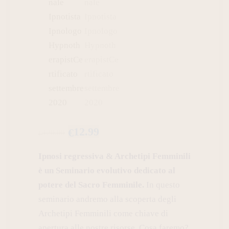
12.99
€
120.00
€
Ipnosi regressiva & Archetipi Femminili
è un Seminario evolutivo dedicato al
potere del Sacro Femminile.
In questo
seminario andremo alla scoperta degli
Archetipi Femminili come chiave di
apertura alle nostre risorse.
Cosa faremo?