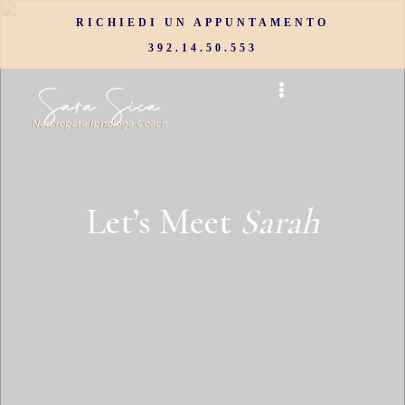
RICHIEDI UN APPUNTAMENTO
392.14.50.553
Let’s
Meet
Sarah