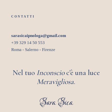
CONTATTI
sarasicaipnologa@gmail.com
+39 329 14 50 553
Roma - Salerno - Firenze
Nel tuo
Inconscio
c'è una luce
Meravigliosa
.
Sara Sica