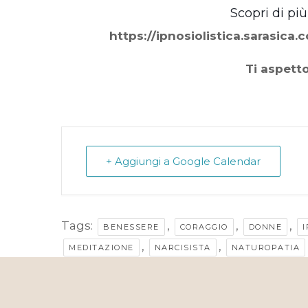
Scopri di più
https://ipnosiolistica.sarasica.
Ti aspett
+ Aggiungi a Google Calendar
Tags:
,
,
,
BENESSERE
CORAGGIO
DONNE
I
,
,
MEDITAZIONE
NARCISISTA
NATUROPATIA