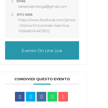
EMAIL
sarasicaipnologa@gmail.com
SITO WEB
https://www.facebook.com/Ipnosi
-Olistica-Emozionale-Sara-Sica-
106648041467812/
Evento On Line Live
CONDIVIDI QUESTO EVENTO