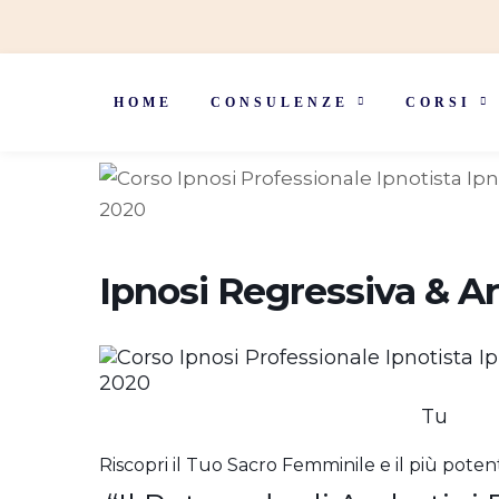
HOME
CONSULENZE
CORSI
Ipnosi Regressiva & A
Tu
Riscopri il Tuo Sacro Femminile e il più pote