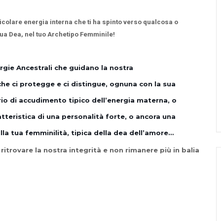
ticolare energia interna che ti ha spinto verso qualcosa o
ua Dea, nel tuo Archetipo Femminile!
rgie Ancestrali che guidano la nostra
he ci protegge e ci distingue, ognuna con la sua
rio di accudimento tipico dell’energia materna, o
tteristica di una personalità forte, o ancora una
la tua femminilità, tipica della dea dell’amore…
 ritrovare la nostra integrità e non rimanere più in balia