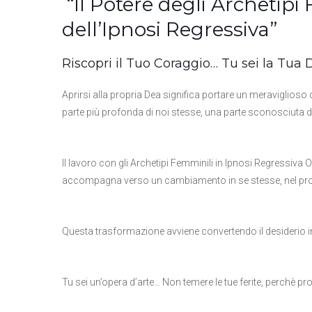
“Il Potere degli Archetipi 
dell’Ipnosi Regressiva”
Riscopri il Tuo Coraggio… Tu sei la Tua
Aprirsi alla propria Dea significa portare un meraviglioso 
parte più profonda di noi stesse, una parte sconosciuta 
Il lavoro con gli Archetipi Femminili in Ipnosi Regressiv
accompagna verso un cambiamento in se stesse, nel propri
Questa trasformazione avviene convertendo il desiderio in
Tu sei un’opera d’arte… Non temere le tue ferite, perchè 