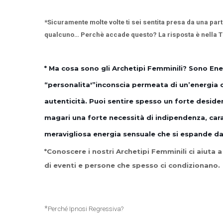
*Sicuramente molte volte ti sei sentita presa da una par
qualcuno… Perchè accade questo? La risposta è nella T
* Ma cosa sono gli Archetipi Femminili? Sono Ene
“personalita'”inconscia permeata di un’energia c
autenticità. Puoi sentire spesso un forte deside
magari una forte necessità di indipendenza, cara
meravigliosa energia sensuale che si espande dal
*Conoscere i nostri Archetipi Femminili ci aiuta a
di eventi e persone che spesso ci condizionano.
*
Perché Ipnosi Regressiva?