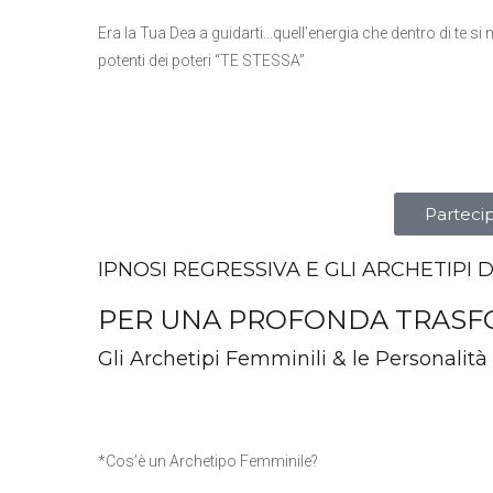
Era la Tua Dea a guidarti…quell’energia che dentro di te si
potenti dei poteri “TE STESSA”
Partecip
IPNOSI REGRESSIVA E GLI ARCHETIPI
PER UNA PROFONDA TRASFO
Gli Archetipi Femminili & le Personalit
*Cos’è un Archetipo Femminile?