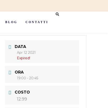
BLOG
CONTATTI
DATA
Apr 12 2021
Expired!
ORA
19:00 - 20:45
COSTO
12.99