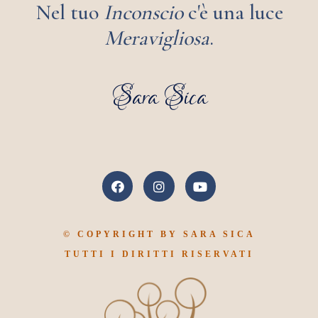
Nel tuo
Inconscio
c'è una luce
Meravigliosa
.
Sara Sica
© COPYRIGHT BY SARA SICA
TUTTI I DIRITTI RISERVATI