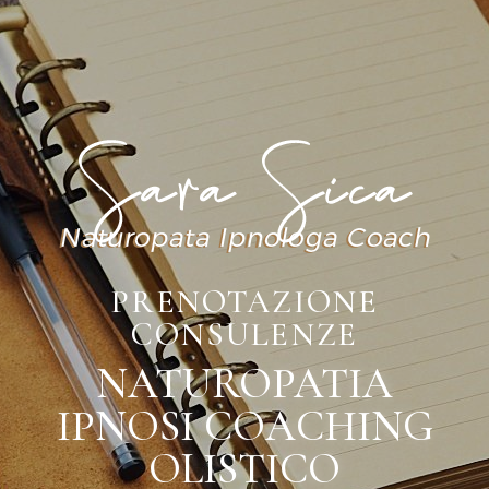
PRENOTAZIONE
CONSULENZE
NATUROPATIA
IPNOSI COACHING
OLISTICO