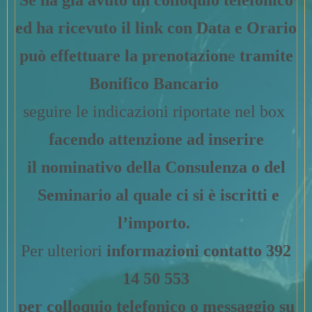
Se ha già avuto un colloquio telefonico
ed ha ricevuto il link con Data e Orario
può effettuare la prenotazion
e
tramite
Bonifico Bancario
seguire le indicazioni riportate nel box
facendo attenzione ad inserire
il nominativo della Consulenza o del
Seminario al quale ci si è iscritti e
l’importo.
Per ulteriori
informazioni contatto 392
14 50 553
per colloquio telefonico o messaggio su