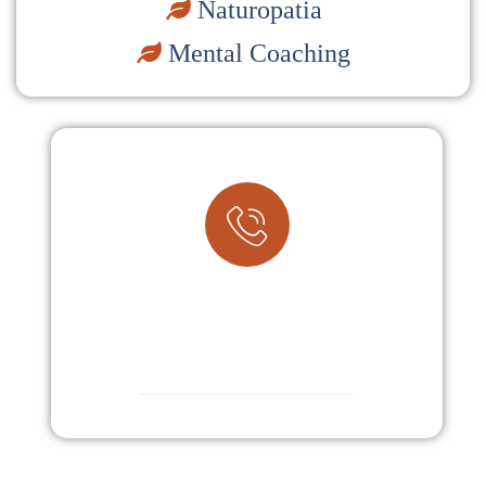
Naturopatia
Mental Coaching
+39 392 14 50 553
Prenota una Consulenza