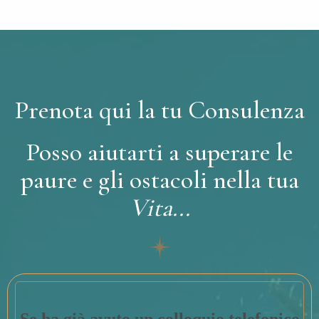
Prenota
qui
la
tu
Consulenza
Posso
aiutarti
a
superare
le
paure
e
gli
ostacoli
nella
tua
Vita...